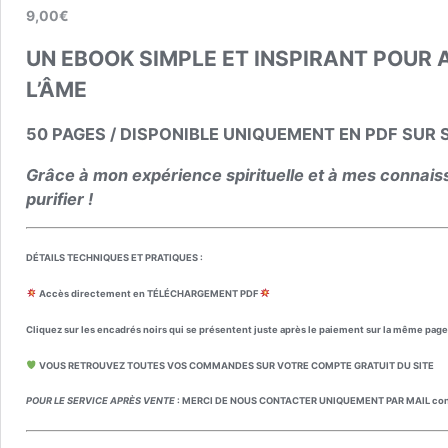
9,00
€
UN EBOOK SIMPLE ET INSPIRANT POUR 
L’ÂME
50 PAGES / DISPONIBLE UNIQUEMENT EN PDF SU
Grâce à mon expérience spirituelle et à mes connaiss
purifier !
DÉTAILS TECHNIQUES ET PRATIQUES :
Accès directement en TÉLÉCHARGEMENT PDF
Cliquez sur les encadrés noirs qui se présentent juste après le paiement sur la même page e
VOUS RETROUVEZ TOUTES VOS COMMANDES SUR VOTRE COMPTE GRATUIT DU SITE
POUR LE SERVICE APRÈS VENTE
: MERCI DE NOUS CONTACTER UNIQUEMENT PAR MAIL cont