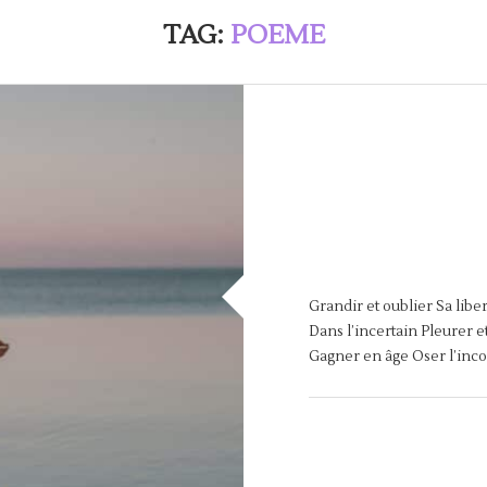
TAG:
POEME
Grandir et oublier Sa libe
Dans l’incertain Pleurer et
Gagner en âge Oser l’inc