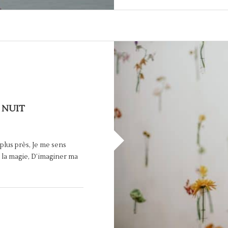
 NUIT
 plus près, Je me sens
rds la magie, D’imaginer ma