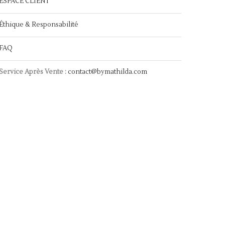
ESPACE CLIENT
Éthique & Responsabilité
FAQ
Service Après Vente :
contact@bymathilda.com