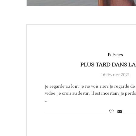
Poèmes
PLUS TARD DANS LA
16 février 2021
Je regarde au loin, Je ne vois rien, Je regarde de
vidée. Je crois au destin, il est incertain, Je pe
…