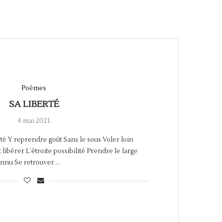
Poèmes
SA LIBERTÉ
4 mai 2021
rté Y reprendre goût Sans le sous Voler loin
 libérer L’étroite possibilité Prendre le large
onnu Se retrouver …