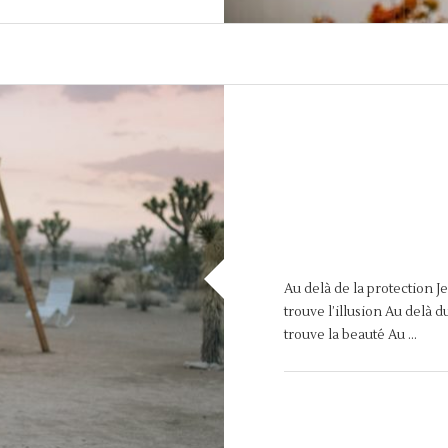
Au delà de la protection J
trouve l’illusion Au delà d
trouve la beauté Au …