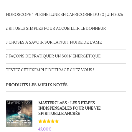
HOROSCOPE ° PLEINE LUNE EN CAPRICORNE DU 30 JUIN 2026
2 RITUELS SIMPLES POUR ACCUEILLIR LE BONHEUR
3 CHOSES À SAVOIR SUR LA NUIT NOIRE DE L’ÂME
7 FAÇONS DE PRATIQUER UN SOIN ÉNERGÉTIQUE
TESTEZ CET EXEMPLE DE TIRAGE CHEZ VOUS !
PRODUITS LES MIEUX NOTÉS
MASTERCLASS - LES 3 ETAPES
INDISPENSABLES POUR UNE VIE
SPIRITUELLE ANCRÉE
Note
5.00
45,00
€
sur 5