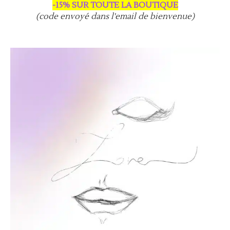
-15% SUR TOUTE LA BOUTIQUE
(code envoyé dans l'email de bienvenue)