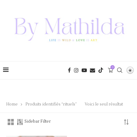
0
Voici le seul résultat
Home
Produits identifiés “rituels”
Sidebar Filter