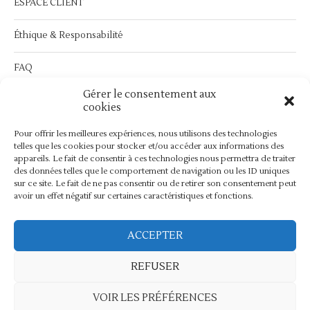
ESPACE CLIENT
Éthique & Responsabilité
FAQ
Gérer le consentement aux
Service Après Vente :
contact@bymathilda.com
cookies
Pour offrir les meilleures expériences, nous utilisons des technologies
telles que les cookies pour stocker et/ou accéder aux informations des
appareils. Le fait de consentir à ces technologies nous permettra de traiter
des données telles que le comportement de navigation ou les ID uniques
sur ce site. Le fait de ne pas consentir ou de retirer son consentement peut
avoir un effet négatif sur certaines caractéristiques et fonctions.
ACCEPTER
©2024 - ByMathilda -
Maintenance Wordpress
REFUSER
BACK TO TOP
VOIR LES PRÉFÉRENCES