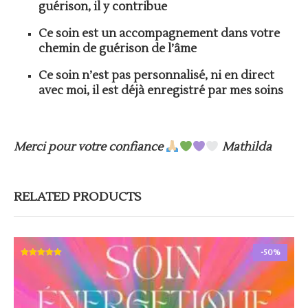
guérison, il y contribue
Ce soin est un accompagnement dans votre
chemin de guérison de l’âme
Ce soin n’est pas personnalisé, ni en direct
avec moi, il est déjà enregistré par mes soins
Merci pour votre confiance
Mathilda
RELATED PRODUCTS
-50%
Note
N
5.00
5
sur 5
s