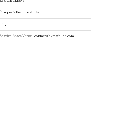
ESPACE CLIENT
Éthique & Responsabilité
FAQ
Service Après Vente :
contact@bymathilda.com