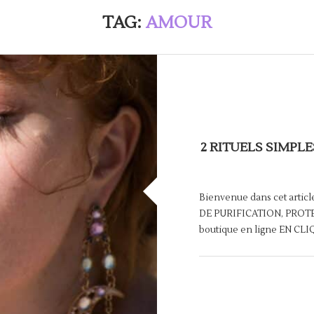
TAG:
AMOUR
2 RITUELS SIMPL
Bienvenue dans cet articl
DE PURIFICATION, PROTE
boutique en ligne EN CLI