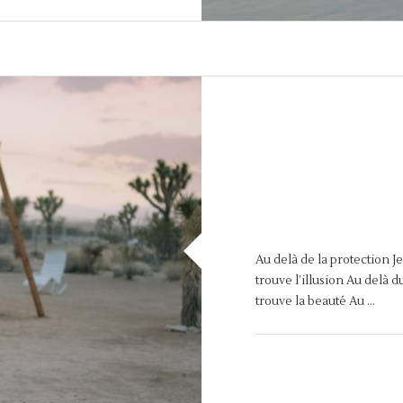
Au delà de la protection J
trouve l’illusion Au delà d
trouve la beauté Au …