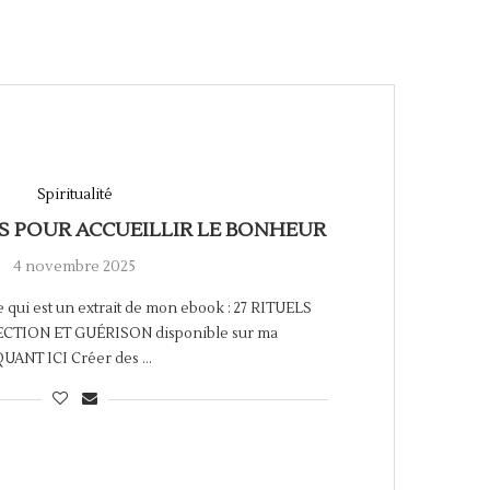
Spiritualité
ES POUR ACCUEILLIR LE BONHEUR
4 novembre 2025
e qui est un extrait de mon ebook : 27 RITUELS
CTION ET GUÉRISON disponible sur ma
QUANT ICI Créer des …