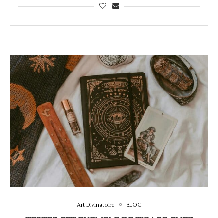
Art Divinatoire
BLOG