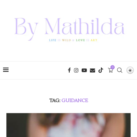
0
TAG:
GUIDANCE