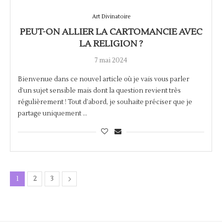
Art Divinatoire
PEUT-ON ALLIER LA CARTOMANCIE AVEC
LA RELIGION ?
7 mai 2024
Bienvenue dans ce nouvel article où je vais vous parler
d’un sujet sensible mais dont la question revient très
régulièrement ! Tout d’abord, je souhaite préciser que je
partage uniquement …
1
2
3