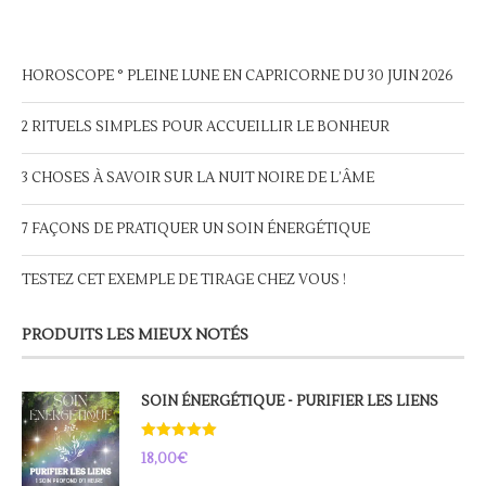
HOROSCOPE ° PLEINE LUNE EN CAPRICORNE DU 30 JUIN 2026
2 RITUELS SIMPLES POUR ACCUEILLIR LE BONHEUR
3 CHOSES À SAVOIR SUR LA NUIT NOIRE DE L’ÂME
7 FAÇONS DE PRATIQUER UN SOIN ÉNERGÉTIQUE
TESTEZ CET EXEMPLE DE TIRAGE CHEZ VOUS !
PRODUITS LES MIEUX NOTÉS
SOIN ÉNERGÉTIQUE - PURIFIER LES LIENS
Note
5.00
18,00
€
sur 5