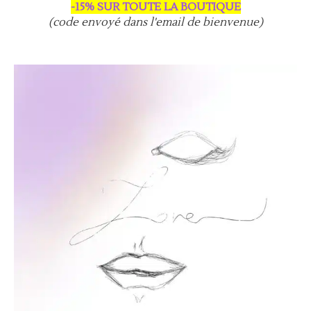
-15% SUR TOUTE LA BOUTIQUE
(code envoyé dans l'email de bienvenue)