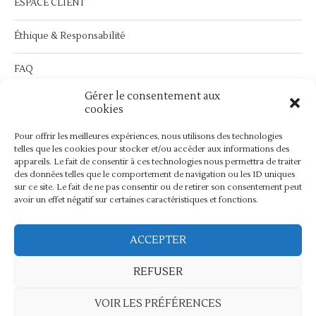
ESPACE CLIENT
Éthique & Responsabilité
FAQ
Gérer le consentement aux
Service Après Vente :
contact@bymathilda.com
cookies
Pour offrir les meilleures expériences, nous utilisons des technologies
telles que les cookies pour stocker et/ou accéder aux informations des
appareils. Le fait de consentir à ces technologies nous permettra de traiter
des données telles que le comportement de navigation ou les ID uniques
sur ce site. Le fait de ne pas consentir ou de retirer son consentement peut
avoir un effet négatif sur certaines caractéristiques et fonctions.
ACCEPTER
©2024 - ByMathilda -
Maintenance Wordpress
REFUSER
BACK TO TOP
VOIR LES PRÉFÉRENCES