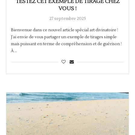
TESTEZ CET EXEMPLE DE TIRAGE CHEZ
VOUS !
27 septembre 2025
Bienvenue dans ce nouvel article spécial art divinatoire !
J’ai envie de vous partager un exemple de tirages simple
mais puissant en terme de compréhension et de guérison !
À …