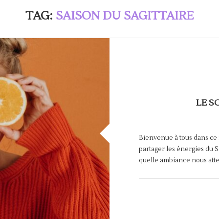
TAG:
SAISON DU SAGITTAIRE
LE S
Bienvenue à tous dans ce n
partager les énergies du S
quelle ambiance nous atte