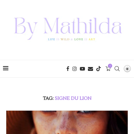
0
TAG:
SIGNE DU LION