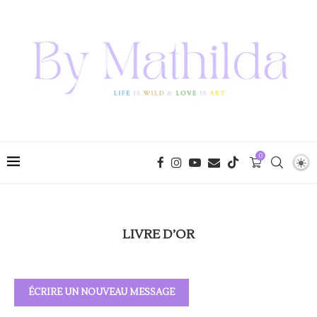
0
LIVRE D’OR