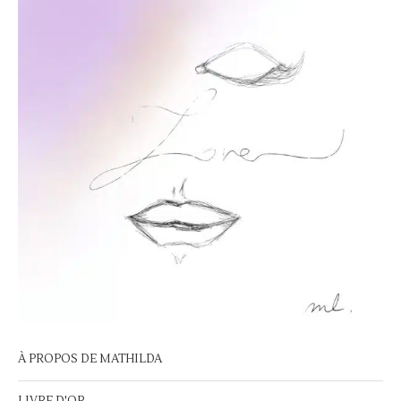
À PROPOS DE MATHILDA
LIVRE D'OR