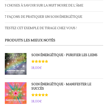
3 CHOSES À SAVOIR SUR LA NUIT NOIRE DE L’ÂME
7 FAÇONS DE PRATIQUER UN SOIN ÉNERGÉTIQUE
TESTEZ CET EXEMPLE DE TIRAGE CHEZ VOUS !
PRODUITS LES MIEUX NOTÉS
SOIN ÉNERGÉTIQUE - PURIFIER LES LIENS
Note
5.00
18,00
€
sur 5
SOIN ÉNERGÉTIQUE - MANIFESTER LE
SUCCÈS
Note
5.00
18,00
€
sur 5