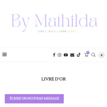
0
LIVRE D’OR