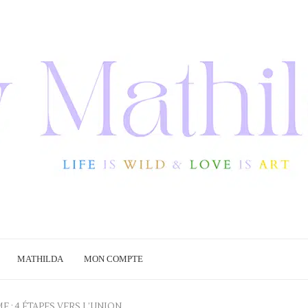
MATHILDA
MON COMPTE
E : 4 ÉTAPES VERS L’UNION