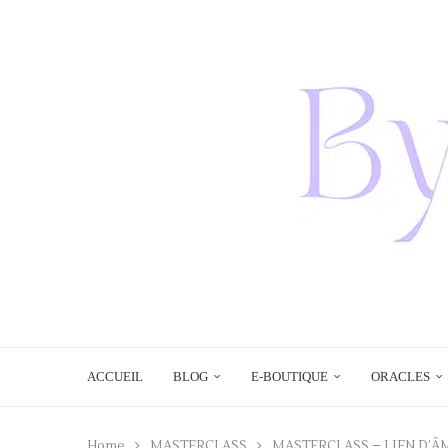
ACCUEIL
BLOG
E-BOUTIQUE
ORACLES
Home
MASTERCLASS
MASTERCLASS – LIEN D’ÂM