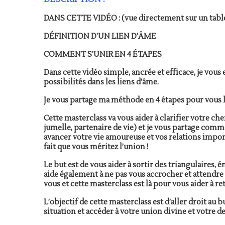
DANS CETTE VIDÉO : (vue directement sur un table
DÉFINITION D’UN LIEN D’ÂME
COMMENT S’UNIR EN 4 ÉTAPES
Dans cette vidéo simple, ancrée et efficace, je vou
possibilités dans les liens d’âme.
Je vous partage ma méthode en 4 étapes pour vous l
Cette masterclass va vous aider à clarifier votre ch
jumelle, partenaire de vie) et je vous partage comme
avancer votre vie amoureuse et vos relations importan
fait que vous méritez l’union !
Le but est de vous aider à sortir des triangulaires,
aide également à ne pas vous accrocher et attendre
vous et cette masterclass est là pour vous aider à re
L’objectif de cette masterclass est d’aller droit au
situation et accéder à votre union divine et votre de