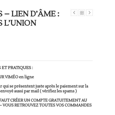
– LIEN D’ÂME :
S L’UNION
 ET PRATIQUES :
UR VIMÉO en ligne
r qui se présentent juste après le paiement sur la
envoyé aussi par mail ( vérifiez les spams )
 FAUT CRÉER UN COMPTE GRATUITEMENT AU
 – VOUS RETROUVEZ TOUTES VOS COMMANDES