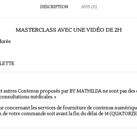
DESCRIPTION
AVIS (0)
MASTERCLASS AVEC UNE VIDÉO DE 2H
 durée
BLETTE
s et autres Contenus proposés par BY MATHILDA ne sont pas des
consultations médicales. »
r concernant les services de fourniture de contenus numériqu
de votre commande soit avant la fin du délai de 14 (QUATORZE