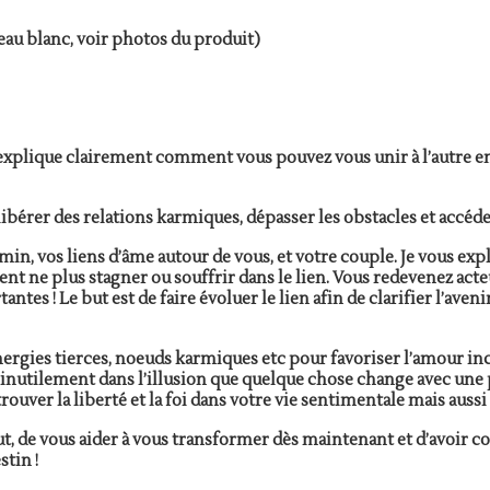
au blanc, voir photos du produit)
s explique clairement comment vous pouvez vous unir à l’autre en
ibérer des relations karmiques, dépasser les obstacles et accéd
emin, vos liens d’âme autour de vous, et votre couple. Je vous e
nt ne plus stagner ou souffrir dans le lien. Vous redevenez acteu
tes ! Le but est de faire évoluer le lien afin de clarifier l’aveni
 énergies tierces, noeuds karmiques etc pour favoriser l’amour in
 inutilement dans l’illusion que quelque chose change avec une 
trouver la liberté et la foi dans votre vie sentimentale mais auss
 but, de vous aider à vous transformer dès maintenant et d’avoir 
stin !