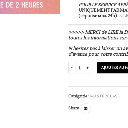
POUR LE SERVICE APR
UNIQUEMENT PAR MAIL
(réponse sous 24h) :
CLI
>>>>>
MERCI de LIRE la D
toutes les informations sur
N’hésitez pas à laisser un av
d’avance pour votre contrib
AJOUTER AU P
Catégorie :
MASTERCLASS
Share