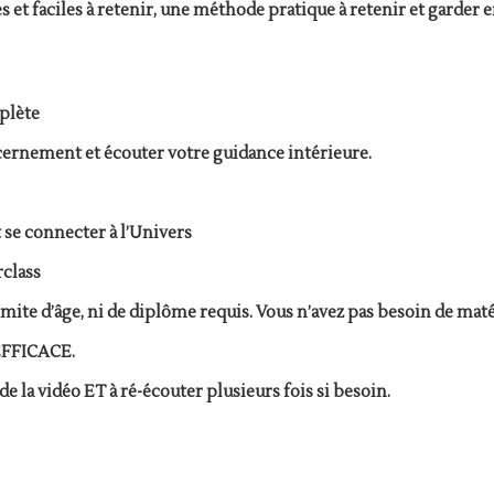
s et faciles à retenir, une méthode pratique à retenir et garder 
plète
iscernement et écouter votre guidance intérieure.
et se connecter à l’Univers
rclass
ite d’âge, ni de diplôme requis. Vous n’avez pas besoin de matéri
 EFFICACE.
e la vidéo ET à ré-écouter plusieurs fois si besoin.