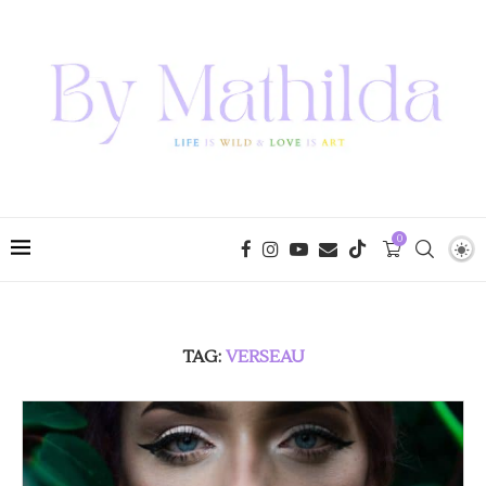
0
TAG:
VERSEAU